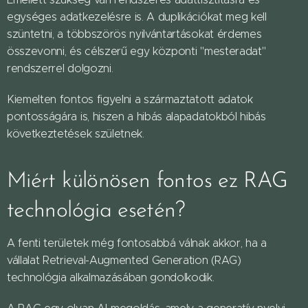
egységes adatkezelésre is. A duplikációkat meg kell
szüntetni, a többszörös nyilvántartásokat érdemes
összevonni, és célszerű egy központi "mesteradat"
rendszerrel dolgozni.
Kiemelten fontos figyelni a származtatott adatok
pontosságára is, hiszen a hibás alapadatokból hibás
következtetések születnek.
Miért különösen fontos ez RAG
technológia esetén?
A fenti területek még fontosabbá válnak akkor, ha a
vállalat Retrieval-Augmented Generation (RAG)
technológia alkalmazásában gondolkodik.