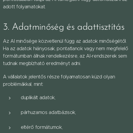
adott folyamatokat.
3. Adatminőség és adattisztítás
Az AI minősége közvetlenül függ az adatok minőségétől.
Ha az adatok hiányosak, pontatlanok vagy nem megfelelő
formátumban állnak rendelkezésre, az AI-rendszerek sem
tudnak megbízható eredményt adni.
A vállalatok jelentős része folyamatosan küzd olyan
problémákkal, mint:
duplikált adatok,
párhuzamos adatbázisok,
eltérő formátumok,