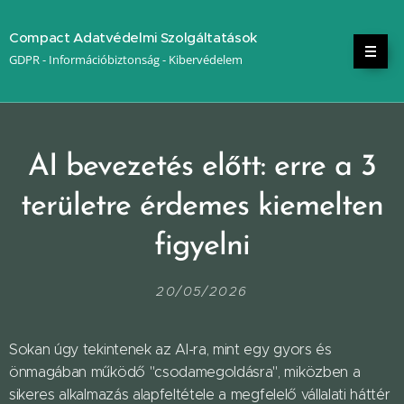
Compact Adatvédelmi Szolgáltatások
GDPR - Információbiztonság - Kibervédelem
AI bevezetés előtt: erre a 3
területre érdemes kiemelten
figyelni
20/05/2026
Sokan úgy tekintenek az AI-ra, mint egy gyors és
önmagában működő "csodamegoldásra", miközben a
sikeres alkalmazás alapfeltétele a megfelelő vállalati háttér