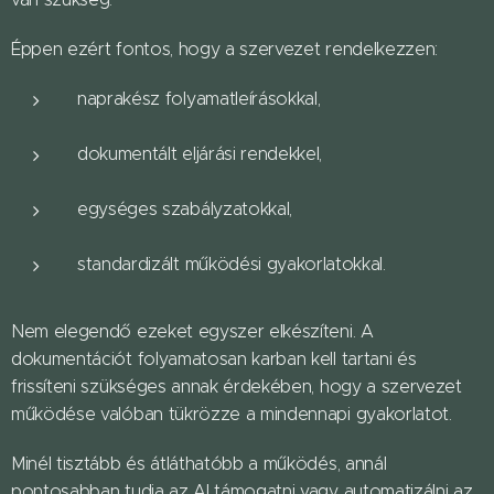
Éppen ezért fontos, hogy a szervezet rendelkezzen:
naprakész folyamatleírásokkal,
dokumentált eljárási rendekkel,
egységes szabályzatokkal,
standardizált működési gyakorlatokkal.
Nem elegendő ezeket egyszer elkészíteni. A
dokumentációt folyamatosan karban kell tartani és
frissíteni szükséges annak érdekében, hogy a szervezet
működése valóban tükrözze a mindennapi gyakorlatot.
Minél tisztább és átláthatóbb a működés, annál
pontosabban tudja az AI támogatni vagy automatizálni az