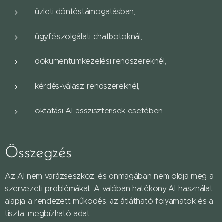
üzleti döntéstámogatásban,
ügyfélszolgálati chatbotoknál,
dokumentumkezelési rendszereknél,
kérdés-válasz rendszereknél,
oktatási AI-asszisztensek esetében.
Összegzés
Az AI nem varázseszköz, és önmagában nem oldja meg a
szervezeti problémákat. A valóban hatékony AI-használat
alapja a rendezett működés, az átlátható folyamatok és a
tiszta, megbízható adat.