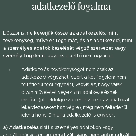
adatkezelő fogalma
, ne keverjük össze az adatkezelés
, mint
Először is
tevékenység, művelet fogalmát, és az adatkezelő, mint
a személyes adatok kezelését végző szervezet vagy
személy fogalmát,
ugyanis a kettő nem ugyanaz.
Adatkezelési tevékenységet nem csak az
adatkezelő végezhet, ezért a két fogalom nem
feltétlenül fedi egymást, vagyis az, hogy valaki
olyan műveletet végez, ami adatkezelésnek
minősül (pl. feldolgozza, rendszerezi az adatokat,
lekérdezéseket hajt végre), még nem feltétlenül
jelenti hogy ő maga adatkezelő is egyben.
a) Adatkezelés
alatt a személyes adatokon vagy
automatizált vagy nem automatizált
adatállományokon