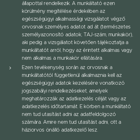
állapottal rendelkezik. A munkáltató ezen
körülmény megítélése érdekében az
egészségügyi alkalmassági vizsgálatot végző
orvosnak személyes adatot ad át (természetes
személyazonosító adatok, TAJ-szám, munkakör),
aki pedig a vizsgálatot követően tájékoztatja a
munkáltatót arról, hogy az érintett alkalmas vagy
nem alkalmas a munkakör ellátására.
Ezen tevékenység során az orvosnak a
munkáltatótól függetlenül alkalmaznia kell az
egészségügyi adatok kezelésére vonatkozó
jogszabályi rendelkezéseket, amelyek
meghatározzák az adatkezelés célját vagy az
adatkezelés időtartamát. E körben a munkáltató
nem tud utasítást adni az adatfeldolgozó
számára. Amire nem tud utasítást adni, ott a
háziorvos önálló adatkezelő lesz.