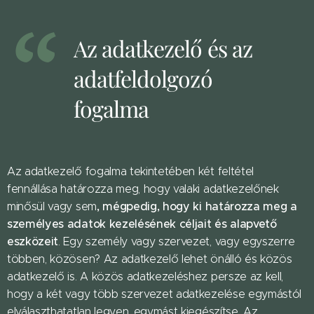
Az adatkezelő és az
adatfeldolgozó
fogalma
Az adatkezelő fogalma tekintetében két feltétel
fennállása határozza meg, hogy valaki adatkezelőnek
, mégpedig, hogy k
i határozza meg a
minősül vagy sem
személyes adatok kezelésének céljait és alapvető
eszközeit
. Egy személy vagy szervezet, vagy egyszerre
többen, közösen? Az adatkezelő lehet önálló és közös
adatkezelő is. A közös adatkezeléshez persze az kell,
hogy a két vagy több szervezet adatkezelése egymástól
elválaszthatatlan legyen, egymást kiegészítse. Az