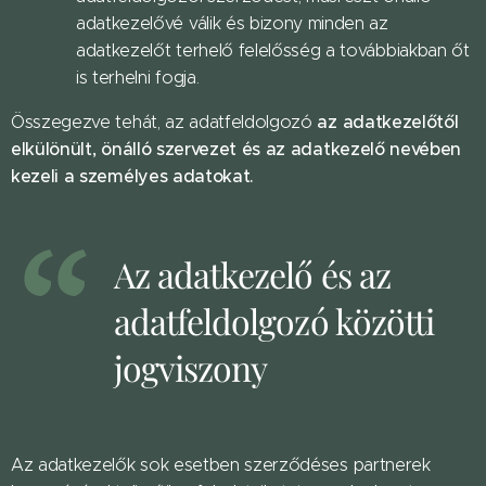
adatkezelővé válik és bizony minden az
adatkezelőt terhelő felelősség a továbbiakban őt
is terhelni fogja.
az adatkezelőtől
Összegezve tehát, az adatfeldolgozó
elkülönült, önálló szervezet és az adatkezelő nevében
kezeli a személyes adatokat.
Az adatkezelő és az
adatfeldolgozó közötti
jogviszony
Az adatkezelők sok esetben szerződéses partnerek