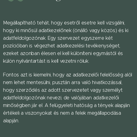
Megállapítható tehát, hogy esetről esetre kell vizsgálni,
hogy ki minősül adatkezelőnek (önálló vagy közös) és ki
adatfeldolgozónak. Egy szervezet egyszerre két
pozícióban is végezhet adatkezelési tevékenységet,
ezeket azonban élesen el kell különíteni egymástól és
külön nyilvántartást is kell vezetni róluk.
Fontos azt is kiemelni, hogy az adatkezelői felelősség alól
nem lehet mentesülni, pusztán arra való hivatkozással,
hogy szerződés az adott szervezetet vagy személyt
adatfeldolgozónak nevezi, de valójában adatkezelői
minőségben jár el. A felügyeleti hatóság a tények alapján
értékeli a viszonyokat és nem a felek megállapodása
alapján.