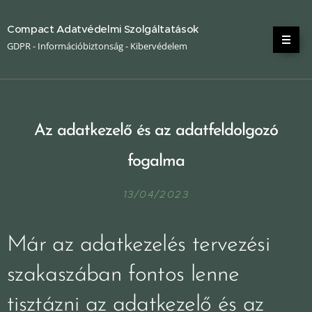
Compact Adatvédelmi Szolgáltatások
GDPR - Információbiztonság - Kibervédelem
Az adatkezelő és az adatfeldolgozó
fogalma
13/04/2023
Már az adatkezelés tervezési
szakaszában fontos lenne
tisztázni az adatkezelő és az