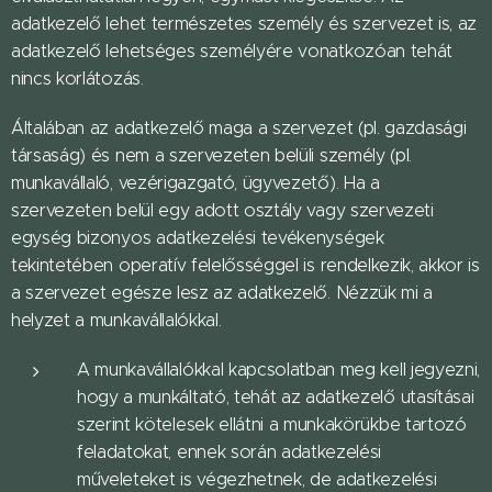
adatkezelő lehet természetes személy és szervezet is, az
adatkezelő lehetséges személyére vonatkozóan tehát
nincs korlátozás.
Általában az adatkezelő maga a szervezet (pl. gazdasági
társaság) és nem a szervezeten belüli személy (pl.
munkavállaló, vezérigazgató, ügyvezető). Ha a
szervezeten belül egy adott osztály vagy szervezeti
egység bizonyos adatkezelési tevékenységek
tekintetében operatív felelősséggel is rendelkezik, akkor is
a szervezet egésze lesz az adatkezelő. Nézzük mi a
helyzet a munkavállalókkal.
A munkavállalókkal kapcsolatban meg kell jegyezni,
hogy a munkáltató, tehát az adatkezelő utasításai
szerint kötelesek ellátni a munkakörükbe tartozó
feladatokat, ennek során adatkezelési
műveleteket is végezhetnek, de adatkezelési