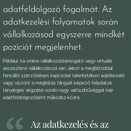
adatfeldolgozó fogalmát. Az
adatkezelési folyamatok során
vállalkozásod egyszerre mindkét
pozíciót megjelenhet.
Például, ha online vállalkozástámogató vagy virtuális
asszisztens vállalkozásod van, akkor a megbízóddal
fennálló szerződéses kapcsolat tekintetében adatkezelő
vagy, viszont a megbízás tárgyát képező feladatok
tényleges végzése során nagy valószínűséggel már
adatfeldolgozóként működsz közre.
Az adatkezelés és az