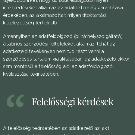
tájékozódni kell, hogy az adatfeldolgozó milyen
intézkedéseket alkalmaz az adatbiztonság garantálása
érdekében, az alkalmazottait milyen titoktartási
kötelezettség terheli stb.
Amennyiben az adatfeldolgozó (pl. tárhelyszolgáltató)
általános szerződési feltételeket alkalmaz, tehát az
adatkezelő tevékenyen nem tud részt venni a
szerződéses tartalom kialakításában, az adatkezelő akkor
sem mentesül a felelősség alól az adatfeldolgozó
kiválasztása tekintetében.
Felelősségi kérdések
A felelősség tekintetében az adatkezelő az, akit