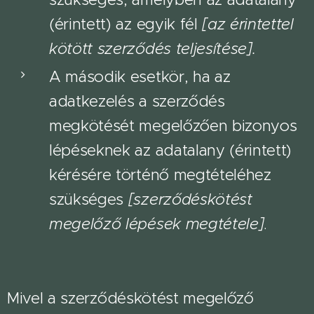
(érintett) az egyik fél
[az érintettel
kötött szerződés teljesítése].
A második esetkör, ha az
adatkezelés a szerződés
megkötését megelőzően bizonyos
lépéseknek az adatalany (érintett)
kérésére történő megtételéhez
szükséges
[szerződéskötést
megelőző lépések megtétele]
.
Mivel a szerződéskötést megelőző