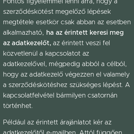
Fontos figyelemmel lenni arra, hogy a
szerződéskötést megelőző lépések
megtétele esetkör csak abban az esetben
alkalmazható,
ha az érintett keresi meg
az adatkezelőt,
az érintett veszi fel
közvetlenül a kapcsolatot az
adatkezelővel, mégpedig abból a célból,
hogy az adatkezelő végezzen el valamely
a szerződéskötéshez szükséges lépést. A
kapcsolatfelvétel bármilyen csatornán
történhet.
Például az érintett árajánlatot kér az
adatkezelőtől e-mailben. Attól függően,