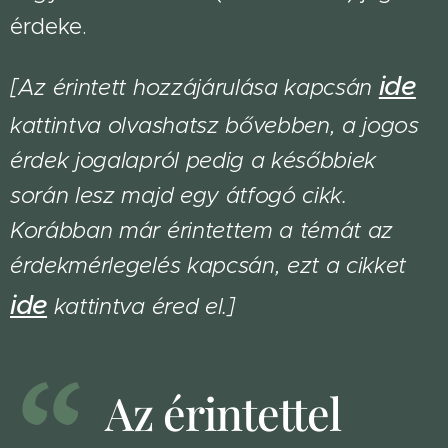
érdeke.
ide
[Az érintett hozzájárulása kapcsán
kattintva olvashatsz bővebben, a jogos
érdek jogalapról pedig a későbbiek
során lesz majd egy átfogó cikk.
Korábban már érintettem a témát az
érdekmérlegelés kapcsán, ezt a cikket
ide
kattintva éred el.]
Az érintettel