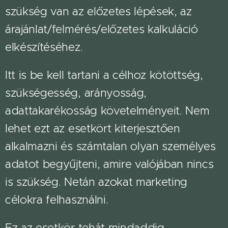
szükség van az előzetes lépések, az
árajánlat/felmérés/előzetes kalkuláció
elkészítéséhez.
Itt is be kell tartani a célhoz kötöttség,
szükségesség, arányosság,
adattakarékosság követelményeit. Nem
lehet ezt az esetkört kiterjesztően
alkalmazni és számtalan olyan személyes
adatot begyűjteni, amire valójában nincs
is szükség. Netán azokat marketing
célokra felhasználni.
Ez az esetkör tehát mindaddig