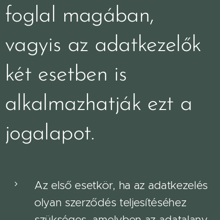
foglal magában,
vagyis az adatkezelők
két esetben is
alkalmazhatják ezt a
jogalapot.
Az első esetkör, ha az adatkezelés
olyan szerződés teljesítéséhez
szükséges, amelyben az adatalany