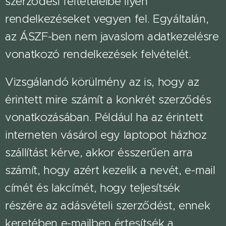
szerződési feltételeibe ilyen
rendelkezéseket vegyen fel. Egyáltalán,
az ÁSZF-ben nem javaslom adatkezelésre
vonatkozó rendelkezések felvételét.
Vizsgálandó körülmény az is, hogy az
érintett mire számít a konkrét szerződés
vonatkozásában. Például ha az érintett
interneten vásárol egy laptopot házhoz
szállítást kérve, akkor ésszerűen arra
számít, hogy azért kezelik a nevét, e-mail
címét és lakcímét, hogy teljesítsék
részére az adásvételi szerződést, ennek
keretében e-mailben értesítsék a