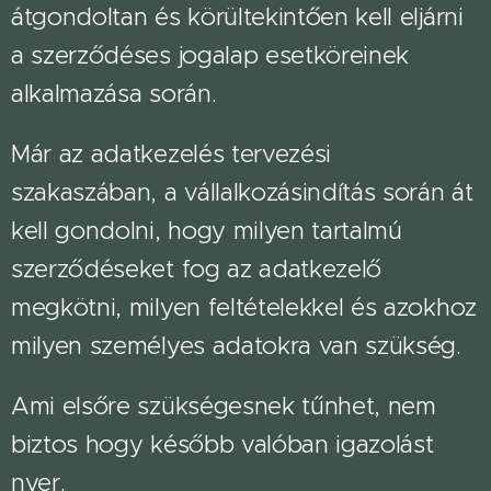
átgondoltan és körültekintően kell eljárni
a szerződéses jogalap esetköreinek
alkalmazása során.
Már az adatkezelés tervezési
szakaszában, a vállalkozásindítás során át
kell gondolni, hogy milyen tartalmú
szerződéseket fog az adatkezelő
megkötni, milyen feltételekkel és azokhoz
milyen személyes adatokra van szükség.
Ami elsőre szükségesnek tűnhet, nem
biztos hogy később valóban igazolást
nyer.