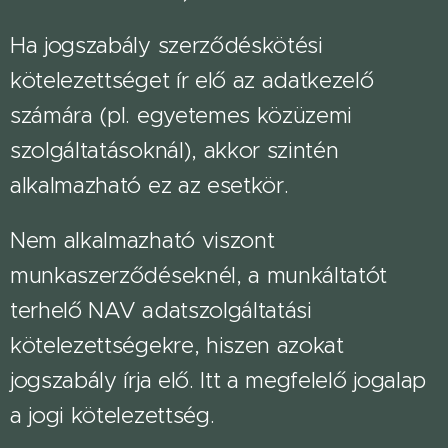
Ha jogszabály szerződéskötési
kötelezettséget ír elő az adatkezelő
számára (pl. egyetemes közüzemi
szolgáltatásoknál), akkor szintén
alkalmazható ez az esetkör.
Nem alkalmazható viszont
munkaszerződéseknél, a munkáltatót
terhelő NAV adatszolgáltatási
kötelezettségekre, hiszen azokat
jogszabály írja elő. Itt a megfelelő jogalap
a jogi kötelezettség.