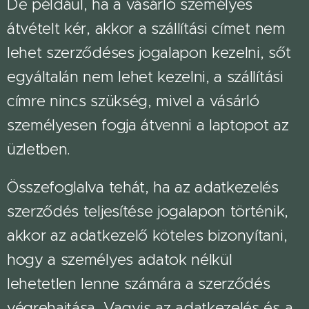
De például, ha a vásárló személyes
átvételt kér, akkor a szállítási címet nem
lehet szerződéses jogalapon kezelni, sőt
egyáltalán nem lehet kezelni, a szállítási
címre nincs szükség, mivel a vásárló
személyesen fogja átvenni a laptopot az
üzletben.
Összefoglalva tehát, ha az adatkezelés
szerződés teljesítése jogalapon történik,
akkor az adatkezelő köteles bizonyítani,
hogy a személyes adatok nélkül
lehetetlen lenne számára a szerződés
végrehajtása. Vagyis az adatkezelés és a