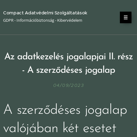
Compact Adatvédelmi Szolgáltatások
GDPR - Információbiztonság - Kibervédelem
Az adatkezelés jogalapjai II. rész
- A szerződéses jogalap
04/09/2023
A szerződéses jogalap
valójában két esetet