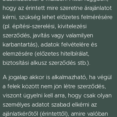
hogy az érintett mire szeretne árajánlatot
kérni, szükség lehet előzetes felmérésére
(pl. építési-szerelési, kivitelezési
szerződés, javítás vagy valamilyen
karbantartás), adatok felvételére és
elemzésére (előzetes hitelbírálat,
biztosítási alkusz szerződés stb.).
A jogalap akkor is alkalmazható, ha végül
a felek között nem jön létre szerződés,
viszont ügyelni kell arra, hogy csak olyan
személyes adatot szabad elkérni az
ajánlatkérőtől (érintettől), amire valóban