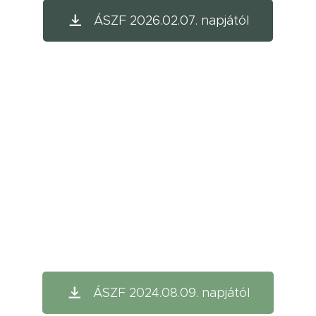
ÁSZF 2026.02.07. napjától
ÁSZF 2024.08.09. napjától